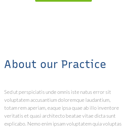
About our Practice
Sed ut perspiciatis unde omnis iste natus error sit
voluptatem accusantium doloremque laudantium,
totam rem aperiam, eaque ipsa quae ab illo inventore
veritatis et quasi architecto beatae vitae dicta sunt
explicabo. Nemo enim ipsam voluptatem quia voluptas