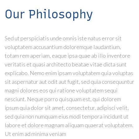
Our Philosophy
Sed ut perspiciatis unde omnis iste natus error sit
voluptatem accusantium doloremque laudantium,
totam rem aperiam, eaque ipsa quae ab illo inventore
veritatis et quasi architecto beatae vitae dicta sunt
explicabo. Nemo enim ipsam voluptatem quia voluptas
sit aspernatur aut odit aut fugit, sed quia consequuntur
magni dolores eos qui ratione voluptatem sequi
nesciunt. Neque porro quisquam est, qui dolorem
ipsum quia dolor sit amet, consectetur, adipisci velit,
sed quia non numquam eius modi tempora incidunt ut
labore et dolore magnam aliquam quaerat voluptatem.
Ut enim ad minima veniam