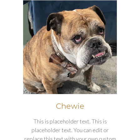
Chewie
This is placeholder text. This is
placeholder text. You can edit or
replace this text with your own custom