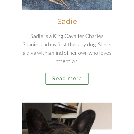
Sadie
Sadie is a King Cavalier Charles
Spaniel and my first therapy dog. She is
a diva with a mind of her own who loves
attention.
Read more