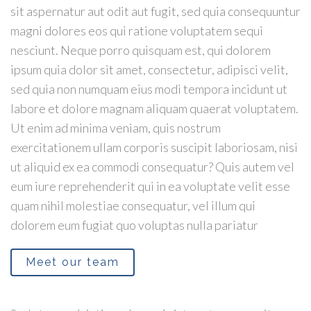
sit aspernatur aut odit aut fugit, sed quia consequuntur
magni dolores eos qui ratione voluptatem sequi
nesciunt. Neque porro quisquam est, qui dolorem
ipsum quia dolor sit amet, consectetur, adipisci velit,
sed quia non numquam eius modi tempora incidunt ut
labore et dolore magnam aliquam quaerat voluptatem.
Ut enim ad minima veniam, quis nostrum
exercitationem ullam corporis suscipit laboriosam, nisi
ut aliquid ex ea commodi consequatur? Quis autem vel
eum iure reprehenderit qui in ea voluptate velit esse
quam nihil molestiae consequatur, vel illum qui
dolorem eum fugiat quo voluptas nulla pariatur
Meet our team