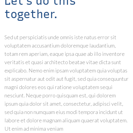
Let's do this
together.
Sed ut perspiciatis unde omnis iste natus error sit
voluptatem accusantium doloremque laudantium,
totam rem aperiam, eaque ipsa quae ab illo inventore
veritatis et quasi architecto beatae vitae dicta sunt
explicabo. Nemo enim ipsam voluptatem quia voluptas
sit aspernatur aut odit aut fugit, sed quia consequuntur
magni dolores eos qui ratione voluptatem sequi
nesciunt. Neque porro quisquam est, qui dolorem
ipsum quia dolor sit amet, consectetur, adipisci velit,
sed quia non numquam eius modi tempora incidunt ut
labore et dolore magnam aliquam quaerat voluptatem.
Ut enim ad minima veniam