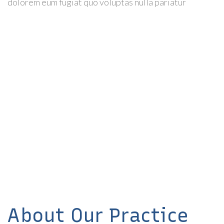
dolorem eum fugiat quo voluptas nulla pariatur
About Our Practice