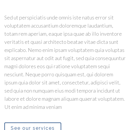
Sed ut perspiciatis unde omnis iste natus error sit
voluptatem accusantium doloremque laudantium,
totam rem aperiam, eaque ipsa quae ab illo inventore
veritatis et quasi architecto beatae vitae dicta sunt
explicabo. Nemo enim ipsam voluptatem quia voluptas
sit aspernatur aut odit aut fugit, sed quia consequuntur
magni dolores eos qui ratione voluptatem sequi
nesciunt. Neque porro quisquam est, qui dolorem
ipsum quia dolor sit amet, consectetur, adipisci velit,
sed quia non numquam eius modi tempora incidunt ut
labore et dolore magnam aliquam quaerat voluptatem.
Ut enim ad minima veniam
See our services