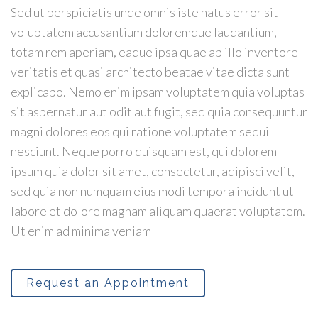
Sed ut perspiciatis unde omnis iste natus error sit
voluptatem accusantium doloremque laudantium,
totam rem aperiam, eaque ipsa quae ab illo inventore
veritatis et quasi architecto beatae vitae dicta sunt
explicabo. Nemo enim ipsam voluptatem quia voluptas
sit aspernatur aut odit aut fugit, sed quia consequuntur
magni dolores eos qui ratione voluptatem sequi
nesciunt. Neque porro quisquam est, qui dolorem
ipsum quia dolor sit amet, consectetur, adipisci velit,
sed quia non numquam eius modi tempora incidunt ut
labore et dolore magnam aliquam quaerat voluptatem.
Ut enim ad minima veniam
Request an Appointment